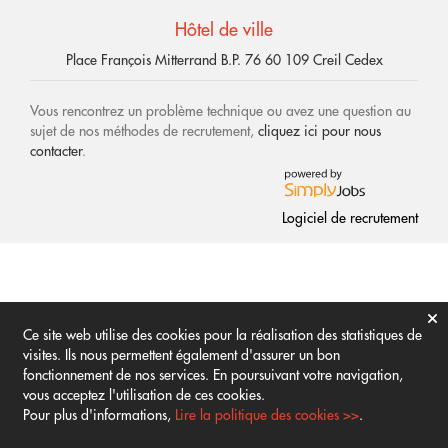
Hôtel de ville
Place François Mitterrand B.P. 76 60 109 Creil Cedex
Vous rencontrez un problème technique ou avez une question au
sujet de nos méthodes de recrutement,
cliquez ici pour nous
contacter
.
Logiciel de recrutement
Ce site web utilise des cookies pour la réalisation des statistiques de
visites. Ils nous permettent également d'assurer un bon
fonctionnement de nos services. En poursuivant votre navigation,
vous acceptez l'utilisation de ces cookies.
Pour plus d'informations,
Lire la politique des cookies >>
.