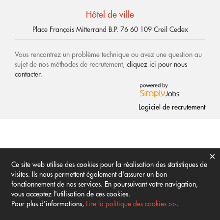
Hôtel de ville
Place François Mitterrand B.P. 76 60 109 Creil Cedex
Vous rencontrez un problème technique ou avez une question au
sujet de nos méthodes de recrutement,
cliquez ici pour nous
contacter
.
Logiciel de recrutement
Ce site web utilise des cookies pour la réalisation des statistiques de
visites. Ils nous permettent également d'assurer un bon
fonctionnement de nos services. En poursuivant votre navigation,
vous acceptez l'utilisation de ces cookies.
Pour plus d'informations,
Lire la politique des cookies >>
.