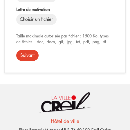
Lettre de motivation
Choisir un fichier
Taille maximale autorisée par fichier : 1500 Ko, types
de fichier : .doc, .docx, .gif, .jpg, .txt, .pdf, .png, .rtf
Suivant
Hôtel de ville
Place François Mitterrand B.P. 76 60 109 Creil Cedex