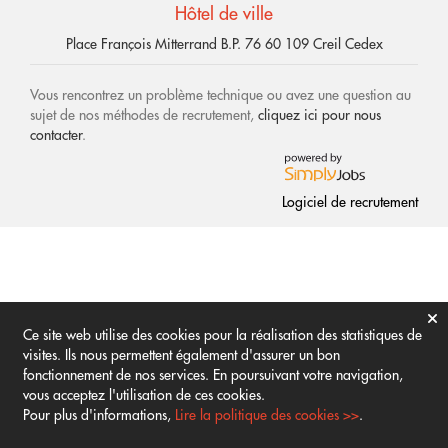
Hôtel de ville
Place François Mitterrand B.P. 76 60 109 Creil Cedex
Vous rencontrez un problème technique ou avez une question au
sujet de nos méthodes de recrutement,
cliquez ici pour nous
contacter
.
Logiciel de recrutement
Ce site web utilise des cookies pour la réalisation des statistiques de
visites. Ils nous permettent également d'assurer un bon
fonctionnement de nos services. En poursuivant votre navigation,
vous acceptez l'utilisation de ces cookies.
Pour plus d'informations,
Lire la politique des cookies >>
.