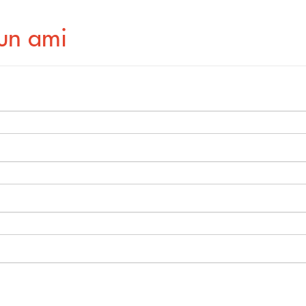
 un ami