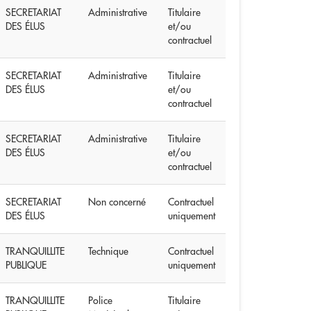
SECRETARIAT
Administrative
Titulaire
DES ÉLUS
et/ou
contractuel
SECRETARIAT
Administrative
Titulaire
DES ÉLUS
et/ou
contractuel
SECRETARIAT
Administrative
Titulaire
DES ÉLUS
et/ou
contractuel
SECRETARIAT
Non concerné
Contractuel
DES ÉLUS
uniquement
TRANQUILLITE
Technique
Contractuel
PUBLIQUE
uniquement
TRANQUILLITE
Police
Titulaire