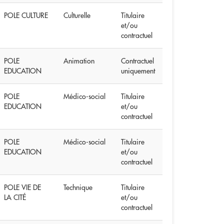
POLE CULTURE
Culturelle
Titulaire
et/ou
contractuel
POLE
Animation
Contractuel
EDUCATION
uniquement
POLE
Médico-social
Titulaire
EDUCATION
et/ou
contractuel
POLE
Médico-social
Titulaire
EDUCATION
et/ou
contractuel
POLE VIE DE
Technique
Titulaire
LA CITÉ
et/ou
contractuel