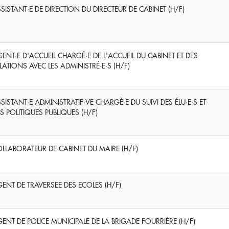
SISTANT·E DE DIRECTION DU DIRECTEUR DE CABINET (H/F)
ENT·E D'ACCUEIL CHARGÉ·E DE L'ACCUEIL DU CABINET ET DES
LATIONS AVEC LES ADMINISTRÉ·E·S (H/F)
SISTANT·E ADMINISTRATIF·VE CHARGÉ·E DU SUIVI DES ÉLU·E·S ET
S POLITIQUES PUBLIQUES (H/F)
LLABORATEUR DE CABINET DU MAIRE (H/F)
ENT DE TRAVERSEE DES ECOLES (H/F)
ENT DE POLICE MUNICIPALE DE LA BRIGADE FOURRIÈRE (H/F)