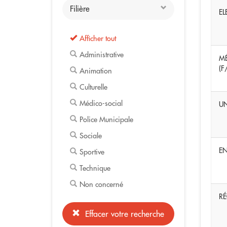
Filière
EL
Afficher tout
Administrative
MÉ
(F
Animation
Culturelle
Médico-social
UN
Police Municipale
Sociale
EN
Sportive
Technique
Non concerné
RÉ
Effacer votre recherche