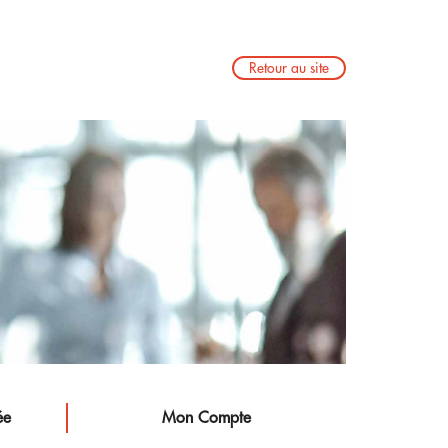
Retour au site
ée
Mon Compte