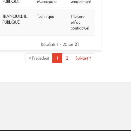
PUBLIQUE
Municipale
uniquement
TRANQUILLITE
Technique
Titulaire
PUBLIQUE
et/ou
contractuel
Résultats 1 - 20 sur
21
« Précédent
1
2
Suivant »