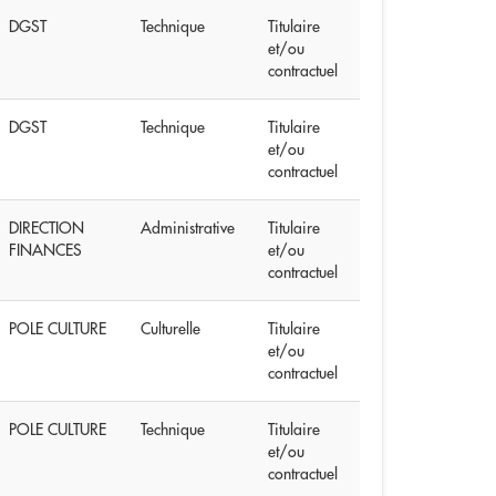
DGST
Technique
Titulaire
et/ou
contractuel
DGST
Technique
Titulaire
et/ou
contractuel
DIRECTION
Administrative
Titulaire
FINANCES
et/ou
contractuel
POLE CULTURE
Culturelle
Titulaire
et/ou
contractuel
POLE CULTURE
Technique
Titulaire
et/ou
contractuel