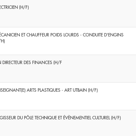
ECTRICIEN (H/F)
CANICIEN ET CHAUFFEUR POIDS LOURDS - CONDUITE D'ENGINS
/H)
 DIRECTEUR DES FINANCES (H/F
SEIGNANT(E) ARTS PLASTIQUES - ART UTBAIN (H/F)
GISSEUR DU PÔLE TECHNIQUE ET ÉVÈNEMENTIEL CULTUREL (H/F)