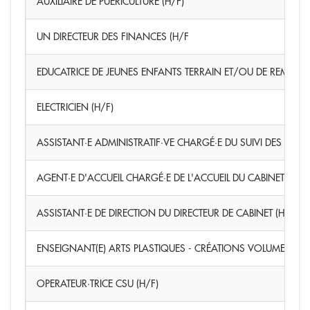
AUXILIAIRE DE PUERICULTURE (H/F)
UN DIRECTEUR DES FINANCES (H/F
EDUCATRICE DE JEUNES ENFANTS TERRAIN ET/OU DE REMPLAC
ELECTRICIEN (H/F)
ASSISTANT·E ADMINISTRATIF·VE CHARGÉ·E DU SUIVI DES ÉLU·E·
AGENT·E D'ACCUEIL CHARGÉ·E DE L'ACCUEIL DU CABINET ET DE
ASSISTANT·E DE DIRECTION DU DIRECTEUR DE CABINET (H/F)
ENSEIGNANT(E) ARTS PLASTIQUES - CRÉATIONS VOLUMES TERR
OPERATEUR·TRICE CSU (H/F)